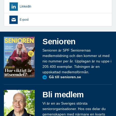
LinkedIn
E-post
Senioren
Senioren är SPF Seniorernas
medlemstidning och den kommer ut med
nio nummer per år. Upplagan är nu uppe i
205 400 exemplar. Tidningen är en
uppskattad medlemsförmån.
Gå till senioren.se
Bli medlem
Vi är en av Sveriges största
seniororganisationer. Hos oss delar du
gemenskapen med närmare en kvarts