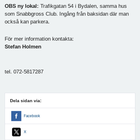
OBS ny lokal:
Trafikgatan 54 i Bydalen, samma hus
som Snabbgross Club. Ingång från baksidan där man
också kan parkera.
För mer information kontakta:
Stefan Holmen
tel. 072-5817287
Dela sidan via:
Facebook
X