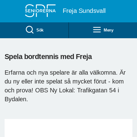
Till övergripande innehåll
Freja Sundsvall
Sök
Meny
Spela bordtennis med Freja
Erfarna och nya spelare är alla välkomna. Är
du ny eller inte spelat så mycket förut - kom
och prova! OBS Ny Lokal: Trafikgatan 54 i
Bydalen.