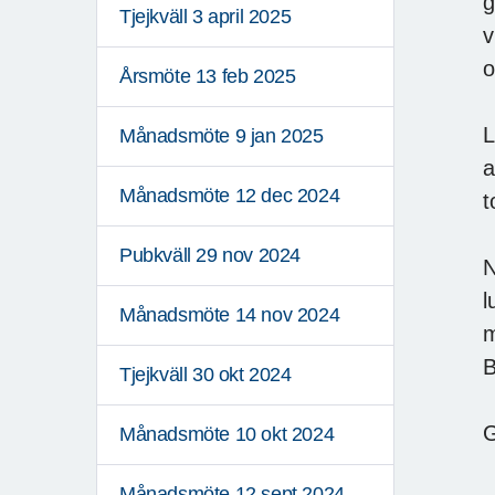
g
Tjejkväll 3 april 2025
v
o
Årsmöte 13 feb 2025
L
Månadsmöte 9 jan 2025
a
Månadsmöte 12 dec 2024
t
Pubkväll 29 nov 2024
N
l
Månadsmöte 14 nov 2024
m
B
Tjejkväll 30 okt 2024
G
Månadsmöte 10 okt 2024
Månadsmöte 12 sept 2024