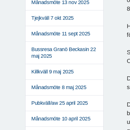
Månadsmöte 13 nov 2025
8
Tjejkväll 7 okt 2025
H
Månadsmöte 11 sept 2025
f
Bussresa Granö Beckasin 22
S
maj 2025
O
Killkväll 9 maj 2025
D
s
Månadsmöte 8 maj 2025
Pubkväll/aw 25 april 2025
D
b
Månadsmöte 10 april 2025
u