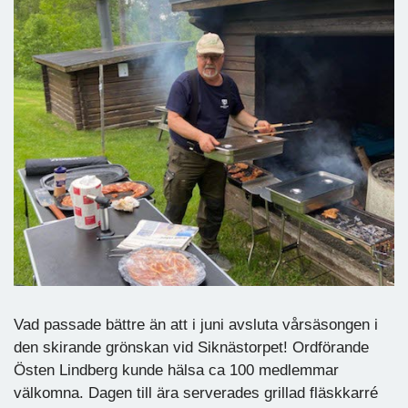
Vad passade bättre än att i juni avsluta vårsäsongen i
den skirande grönskan vid Siknästorpet! Ordförande
Östen Lindberg kunde hälsa ca 100 medlemmar
välkomna. Dagen till ära serverades grillad fläskkarré