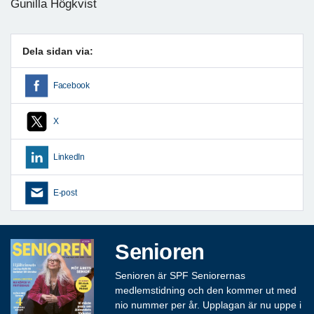
Gunilla Högkvist
Dela sidan via:
Facebook
X
LinkedIn
E-post
Senioren
Senioren är SPF Seniorernas
medlemstidning och den kommer ut med
nio nummer per år. Upplagan är nu uppe i