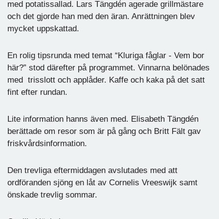
med potatissallad. Lars Tängdén agerade grillmästare
och det gjorde han med den äran. Anrättningen blev
mycket uppskattad.
En rolig tipsrunda med temat “Kluriga fåglar - Vem bor
här?” stod därefter på programmet. Vinnarna belönades
med trisslott och applåder. Kaffe och kaka på det satt
fint efter rundan.
Lite information hanns även med. Elisabeth Tängdén
berättade om resor som är på gång och Britt Fält gav
friskvårdsinformation.
Den trevliga eftermiddagen avslutades med att
ordföranden sjöng en låt av Cornelis Vreeswijk samt
önskade trevlig sommar.