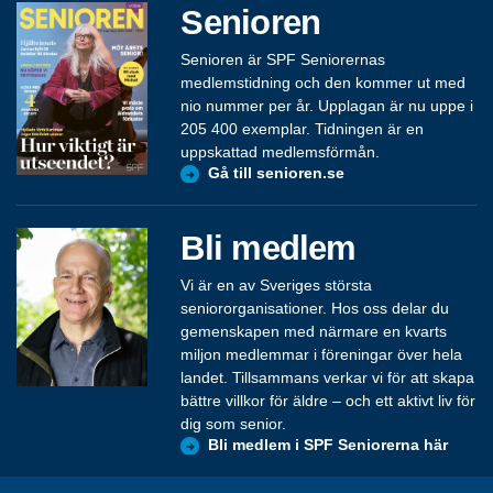
Senioren
Senioren är SPF Seniorernas
medlemstidning och den kommer ut med
nio nummer per år. Upplagan är nu uppe i
205 400 exemplar. Tidningen är en
uppskattad medlemsförmån.
Gå till senioren.se
Bli medlem
Vi är en av Sveriges största
seniororganisationer. Hos oss delar du
gemenskapen med närmare en kvarts
miljon medlemmar i föreningar över hela
landet. Tillsammans verkar vi för att skapa
bättre villkor för äldre – och ett aktivt liv för
dig som senior.
Bli medlem i SPF Seniorerna här