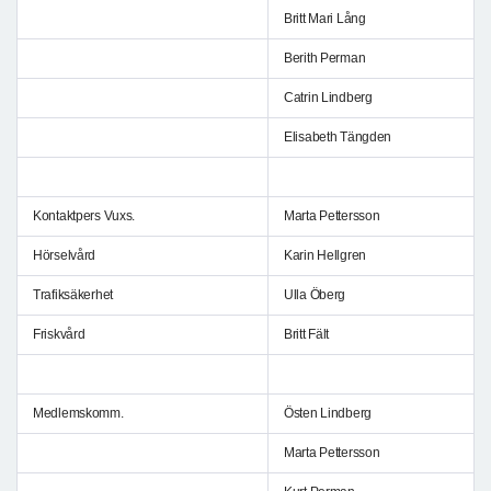
Britt Mari Lång
Berith Perman
Catrin Lindberg
Elisabeth Tängden
Kontaktpers Vuxs.
Marta Pettersson
Hörselvård
Karin Hellgren
Trafiksäkerhet
Ulla Öberg
Friskvård
Britt Fält
Medlemskomm.
Östen Lindberg
Marta Pettersson