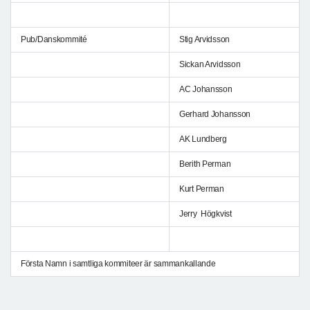
Pub/Danskommité
Stig Arvidsson
Sickan Arvidsson
AC Johansson
Gerhard Johansson
AK Lundberg
Berith Perman
Kurt Perman
Jerry Högkvist
Första Namn i samtliga kommiteer är sammankallande