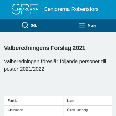
Till övergripande innehåll
Seniorerna Robertsfors
Sök
Meny
Valberedningens Förslag 2021
Valberedningen föreslår följande personer till
poster 2021/2022
Funktion
Namn
Ordförande
Östen Lindberg