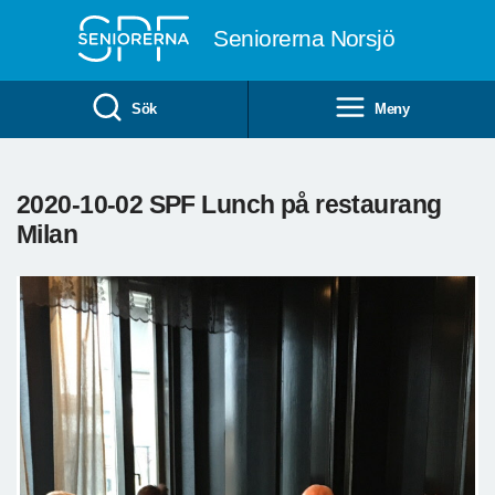
Till övergripande innehåll
Seniorerna Norsjö
Sök
Meny
2020-10-02 SPF Lunch på restaurang
Milan