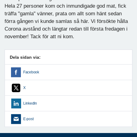
Hela 27 personer kom och inmundigade god mat, fick
träffa "gamla" vänner, prata om allt som hänt sedan
förra gången vi kunde samlas så här. Vi försökte hålla
Corona avstånd och längtar redan till första fredagen i
november! Tack för att ni kom.
Dela sidan via:
Facebook
X
LinkedIn
E-post