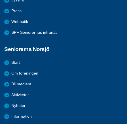
Lyssna
Press
Webbutik
SPF Seniorernas intranät
Seniorerna Norsjö
Start
Om föreningen
Bli medlem
Aktiviteter
Nyheter
Information