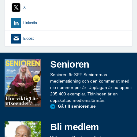
X
LinkedIn
E-post
Senioren
Senioren är SPF Seniorernas
medlemstidning och den kommer ut med
nio nummer per år. Upplagan är nu uppe i
205 400 exemplar. Tidningen är en
uppskattad medlemsförmån.
Gå till senioren.se
Bli medlem