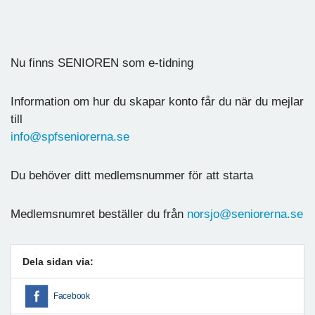
Nu finns SENIOREN som e-tidning
Information om hur du skapar konto får du när du mejlar
till
info@spfseniorerna.se
Du behöver ditt medlemsnummer för att starta
Medlemsnumret beställer du från
norsjo@seniorerna.se
Dela sidan via:
Facebook