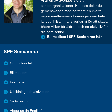
Vi är en av Sveriges största
seniororganisationer. Hos oss delar du
gemenskapen med närmare en kvarts
miljon medlemmar i föreningar över hela
landet. Tillsammans verkar vi för att skapa
bättre villkor för äldre – och ett aktivt liv för
dig som senior.
Bli medlem i SPF Seniorerna här
SPF Seniorerna
Om förbundet
Bli medlem
Förmåner
Utbildning och aktiviteter
Så tycker vi
About us (in English)