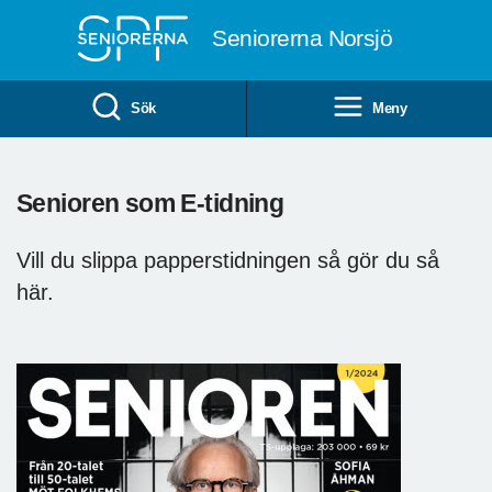
Till övergripande innehåll
Seniorerna Norsjö
Sök
Meny
Senioren som E-tidning
Vill du slippa papperstidningen så gör du så
här.