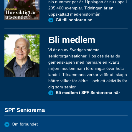
nio nummer per år. Upplagan är nu uppe i
205 400 exemplar. Tidningen är en
uppskattad medlemsförmån.
Gå till senioren.se
Bli medlem
Vi är en av Sveriges största
seniororganisationer. Hos oss delar du
gemenskapen med närmare en kvarts
miljon medlemmar i föreningar över hela
landet. Tillsammans verkar vi för att skapa
bättre villkor för äldre – och ett aktivt liv för
dig som senior.
Bli medlem i SPF Seniorerna här
SPF Seniorerna
Om förbundet