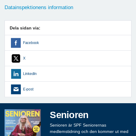
Datainspektionens information
Dela sidan via:
Facebook
X
LinkedIn
E-post
Senioren
Senioren är SPF Seniorernas
medlemstidning och den kommer ut med