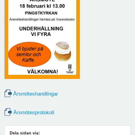
Årsmöteshandlingar
Årsmötesprotokoll
Dela sidan via: