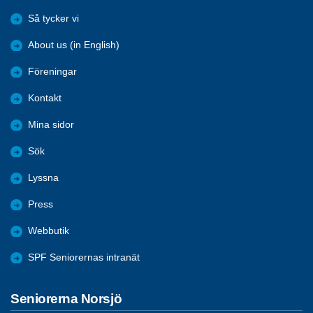
Så tycker vi
About us (in English)
Föreningar
Kontakt
Mina sidor
Sök
Lyssna
Press
Webbutik
SPF Seniorernas intranät
Seniorerna Norsjö