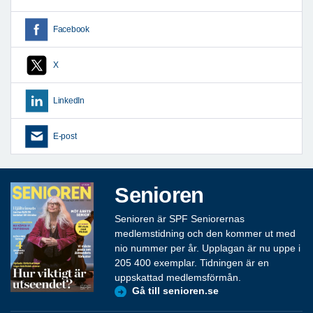
Facebook
X
LinkedIn
E-post
Senioren
Senioren är SPF Seniorernas
medlemstidning och den kommer ut med
nio nummer per år. Upplagan är nu uppe i
205 400 exemplar. Tidningen är en
uppskattad medlemsförmån.
Gå till senioren.se