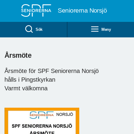
Till övergripande innehåll
Seniorerna Norsjö
Sök
Meny
Årsmöte
Årsmöte för SPF Seniorerna Norsjö
hålls i Pingstkyrkan
Varmt välkomna