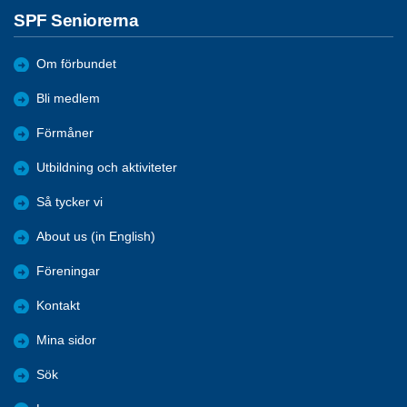
SPF Seniorerna
Om förbundet
Bli medlem
Förmåner
Utbildning och aktiviteter
Så tycker vi
About us (in English)
Föreningar
Kontakt
Mina sidor
Sök