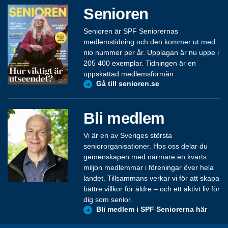
Senioren
Senioren är SPF Seniorernas
medlemstidning och den kommer ut med
nio nummer per år. Upplagan är nu uppe i
205 400 exemplar. Tidningen är en
uppskattad medlemsförmån.
Gå till senioren.se
Bli medlem
Vi är en av Sveriges största
seniororganisationer. Hos oss delar du
gemenskapen med närmare en kvarts
miljon medlemmar i föreningar över hela
landet. Tillsammans verkar vi för att skapa
bättre villkor för äldre – och ett aktivt liv för
dig som senior.
Bli medlem i SPF Seniorerna här