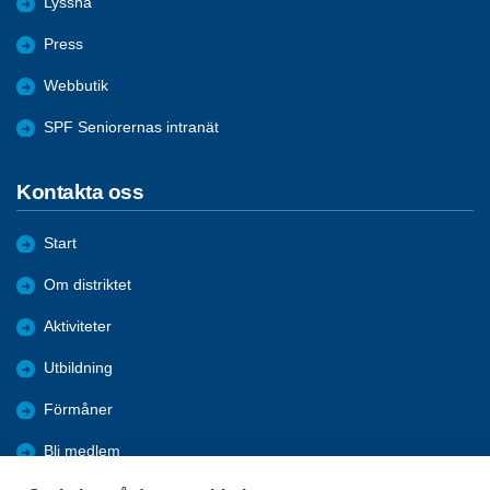
Lyssna
Press
Webbutik
SPF Seniorernas intranät
Kontakta oss
Start
Om distriktet
Aktiviteter
Utbildning
Förmåner
Bli medlem