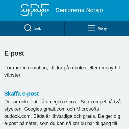
Till övergripande innehåll
Seniorerna Norsjö
Sök
Meny
E-post
För mer information, klicka på rubriker eller i meny till
vänster
Skaffa e-post
Det är enkelt att få en egen e-post. Se exempel på två
stycken, Googles gmail.com och Microsofts
outlook.com. Båda är likvärdiga och gratis. De ger dig
e-post på nätet, som du kan nå om du har tillgång till