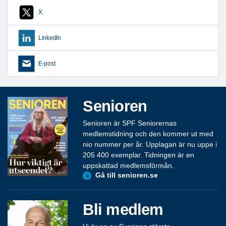
X
LinkedIn
E-post
Senioren
Senioren är SPF Seniorernas
medlemstidning och den kommer ut med
nio nummer per år. Upplagan är nu uppe i
205 400 exemplar. Tidningen är en
uppskattad medlemsförmån.
Gå till senioren.se
Bli medlem