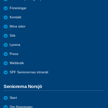
Föreningar
Kontakt
Mina sidor
Sök
Lyssna
Press
Webbutik
SPF Seniorernas intranät
Seniorerna Norsjö
Start
Om föreningen