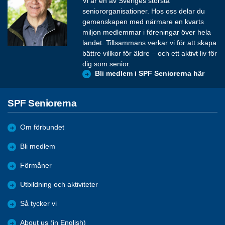
Vi är en av Sveriges största
seniororganisationer. Hos oss delar du
gemenskapen med närmare en kvarts
miljon medlemmar i föreningar över hela
landet. Tillsammans verkar vi för att skapa
bättre villkor för äldre – och ett aktivt liv för
dig som senior.
Bli medlem i SPF Seniorerna här
SPF Seniorerna
Om förbundet
Bli medlem
Förmåner
Utbildning och aktiviteter
Så tycker vi
About us (in English)