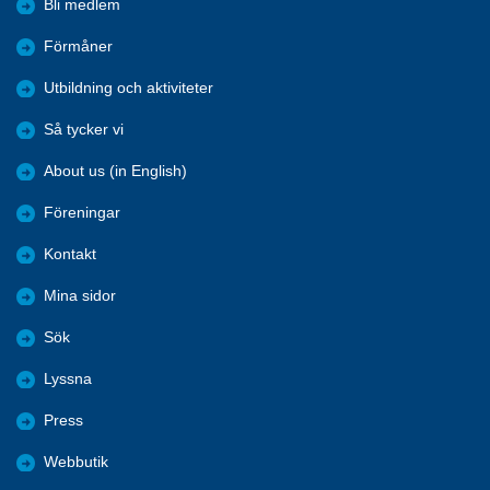
Bli medlem
Förmåner
Utbildning och aktiviteter
Så tycker vi
About us (in English)
Föreningar
Kontakt
Mina sidor
Sök
Lyssna
Press
Webbutik