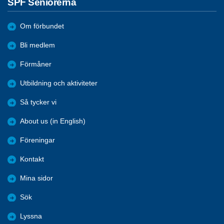
SPF Seniorerna
Om förbundet
Bli medlem
Förmåner
Utbildning och aktiviteter
Så tycker vi
About us (in English)
Föreningar
Kontakt
Mina sidor
Sök
Lyssna