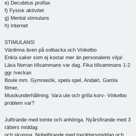
e) Decubitus proflax
f) Fysisk aktivitet
g) Mental stimulans
h) Internet
STIMULANS!
Värdinna även på solbacka och Vinkelbo
Enkla saker som ej kostar mer än personalens vilja!
Läsa Norran tillsammans var dag. Fika tillsammans 1-2
ggr /veckan
Boule mm. Gymnastik, spela spel, Andakt, Gamla
filmer,
Musikunderhållning. Vara ute och grilla korv- Vinkelbo
problem var?
Julfirande med tomte och anhöriga. Nyårsfirande med 3
rätters middag
och skumpa. Nobelfirande med trerättersmiddag och