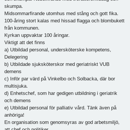
skumpa.
Midsommarfirande utomhus med stång och gott fika.
100-åring stort kalas med hissad flagga och blombukett
från kommunen.
Kyrkan uppvaktar 100 åringar.
Viktigt att det finns
a) Utbildad personal, undersköterske kompetens,
Delegering
b) Utbildade sjuksköterskor med geriatriskt VUB
demens
c) Inför par värd på Vinkelbo och Solbacka, där bor
multisjuka.
d) Enhetschef, som har gedigen utbildning i geriatrik
och demens
e) Utbildad personal för palliativ vård. Tänk även på
anhöriga!
En organisation som genomsyras av god arbetsmiljö,
att chef och politiker