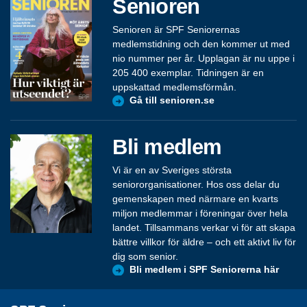
Senioren
Senioren är SPF Seniorernas
medlemstidning och den kommer ut med
nio nummer per år. Upplagan är nu uppe i
205 400 exemplar. Tidningen är en
uppskattad medlemsförmån.
Gå till senioren.se
Bli medlem
Vi är en av Sveriges största
seniororganisationer. Hos oss delar du
gemenskapen med närmare en kvarts
miljon medlemmar i föreningar över hela
landet. Tillsammans verkar vi för att skapa
bättre villkor för äldre – och ett aktivt liv för
dig som senior.
Bli medlem i SPF Seniorerna här