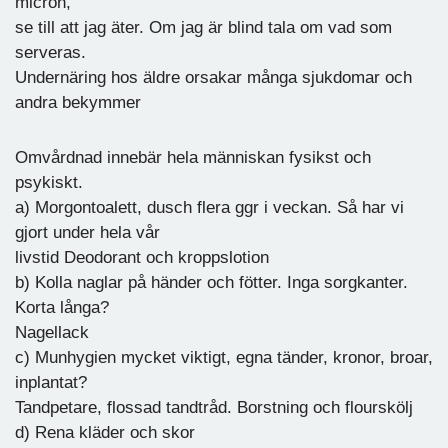
micron,
se till att jag äter. Om jag är blind tala om vad som
serveras.
Undernäring hos äldre orsakar många sjukdomar och
andra bekymmer
Omvårdnad innebär hela människan fysikst och
psykiskt.
a) Morgontoalett, dusch flera ggr i veckan. Så har vi
gjort under hela vår
livstid Deodorant och kroppslotion
b) Kolla naglar på händer och fötter. Inga sorgkanter.
Korta långa?
Nagellack
c) Munhygien mycket viktigt, egna tänder, kronor, broar,
inplantat?
Tandpetare, flossad tandtråd. Borstning och flourskölj
d) Rena kläder och skor