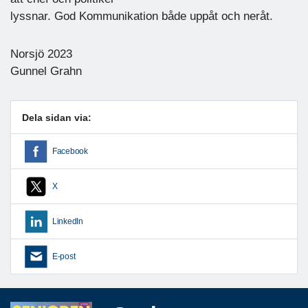
lyssnar. God Kommunikation både uppåt och neråt.
Norsjö 2023
Gunnel Grahn
Dela sidan via:
Facebook
X
LinkedIn
E-post