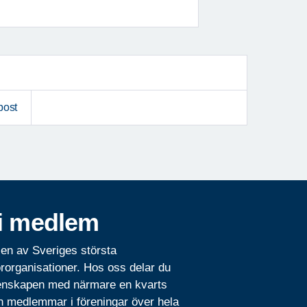
post
i medlem
 en av Sveriges största
rorganisationer. Hos oss delar du
nskapen med närmare en kvarts
n medlemmar i föreningar över hela