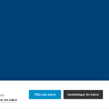
Tillåt alla kakor
Inställningar för kakor
 och
er om kakor