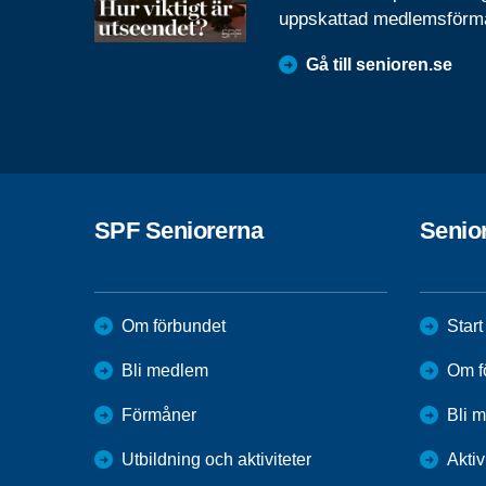
uppskattad medlemsförm
Gå till senioren.se
SPF Seniorerna
Senio
Om förbundet
Start
Bli medlem
Om f
Förmåner
Bli 
Utbildning och aktiviteter
Aktiv