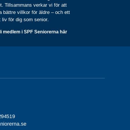
t. Tillsammans verkar vi för att
 bättre villkor för äldre – och ett
t liv för dig som senior.
li medlem i SPF Seniorerna här
294519
niorerna.se