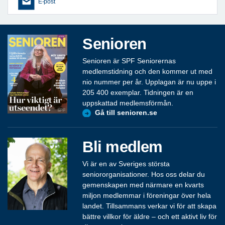
E-post
Senioren
Senioren är SPF Seniorernas
medlemstidning och den kommer ut med
nio nummer per år. Upplagan är nu uppe i
205 400 exemplar. Tidningen är en
uppskattad medlemsförmån.
Gå till senioren.se
Bli medlem
Vi är en av Sveriges största
seniororganisationer. Hos oss delar du
gemenskapen med närmare en kvarts
miljon medlemmar i föreningar över hela
landet. Tillsammans verkar vi för att skapa
bättre villkor för äldre – och ett aktivt liv för