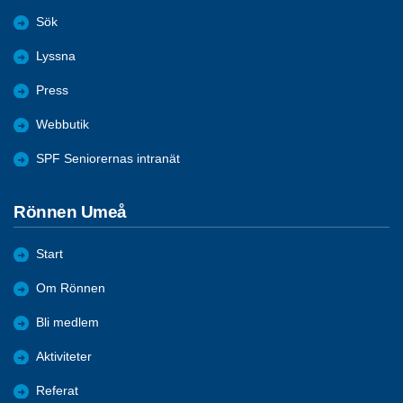
Sök
Lyssna
Press
Webbutik
SPF Seniorernas intranät
Rönnen Umeå
Start
Om Rönnen
Bli medlem
Aktiviteter
Referat