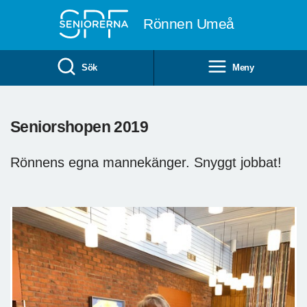
Till övergripande innehåll
Rönnen Umeå
Sök
Meny
Seniorshopen 2019
Rönnens egna mannekänger. Snyggt jobbat!