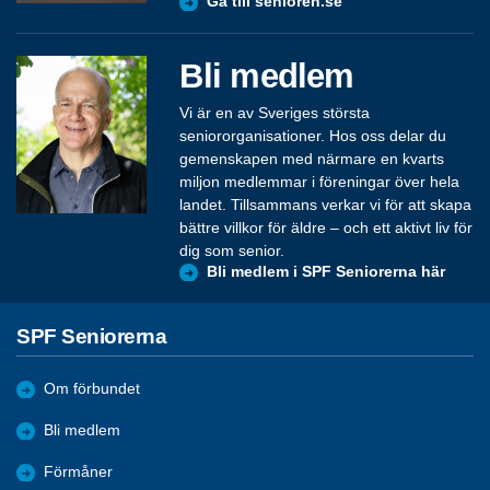
Gå till senioren.se
Bli medlem
Vi är en av Sveriges största
seniororganisationer. Hos oss delar du
gemenskapen med närmare en kvarts
miljon medlemmar i föreningar över hela
landet. Tillsammans verkar vi för att skapa
bättre villkor för äldre – och ett aktivt liv för
dig som senior.
Bli medlem i SPF Seniorerna här
SPF Seniorerna
Om förbundet
Bli medlem
Förmåner