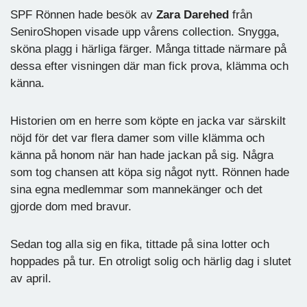
SPF Rönnen hade besök av
Zara Darehed
från
SeniroShopen visade upp vårens collection. Snygga,
sköna plagg i härliga färger. Många tittade närmare på
dessa efter visningen där man fick prova, klämma och
känna.
Historien om en herre som köpte en jacka var särskilt
nöjd för det var flera damer som ville klämma och
känna på honom när han hade jackan på sig. Några
som tog chansen att köpa sig något nytt. Rönnen hade
sina egna medlemmar som mannekänger och det
gjorde dom med bravur.
Sedan tog alla sig en fika, tittade på sina lotter och
hoppades på tur. En otroligt solig och härlig dag i slutet
av april.