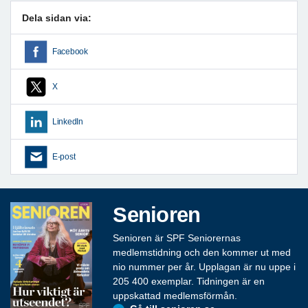
Dela sidan via:
Facebook
X
LinkedIn
E-post
Senioren
Senioren är SPF Seniorernas
medlemstidning och den kommer ut med
nio nummer per år. Upplagan är nu uppe i
205 400 exemplar. Tidningen är en
uppskattad medlemsförmån.