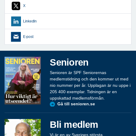
X
LinkedIn
E-post
Senioren
Senioren är SPF Seniorernas
medlemstidning och den kommer ut med
nio nummer per år. Upplagan är nu uppe i
205 400 exemplar. Tidningen är en
uppskattad medlemsförmån.
Gå till senioren.se
Bli medlem
Vi är en av Sveriges största