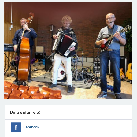
Dela sidan via:
Facebook