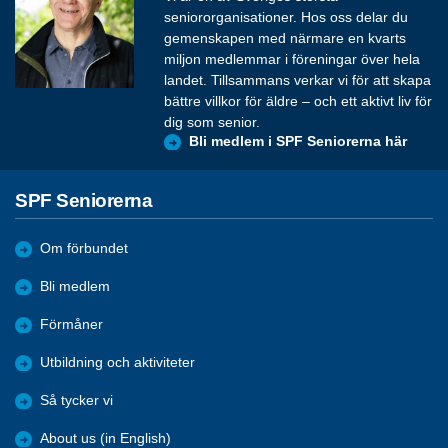
seniororganisationer. Hos oss delar du
gemenskapen med närmare en kvarts
miljon medlemmar i föreningar över hela
landet. Tillsammans verkar vi för att skapa
bättre villkor för äldre – och ett aktivt liv för
dig som senior.
Bli medlem i SPF Seniorerna här
SPF Seniorerna
Om förbundet
Bli medlem
Förmåner
Utbildning och aktiviteter
Så tycker vi
About us (in English)