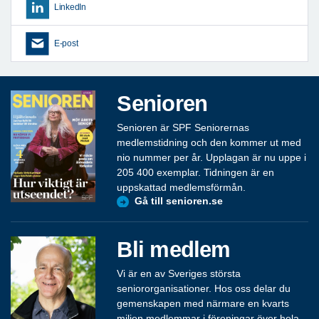
LinkedIn
E-post
Senioren
Senioren är SPF Seniorernas
medlemstidning och den kommer ut med
nio nummer per år. Upplagan är nu uppe i
205 400 exemplar. Tidningen är en
uppskattad medlemsförmån.
Gå till senioren.se
Bli medlem
Vi är en av Sveriges största
seniororganisationer. Hos oss delar du
gemenskapen med närmare en kvarts
miljon medlemmar i föreningar över hela