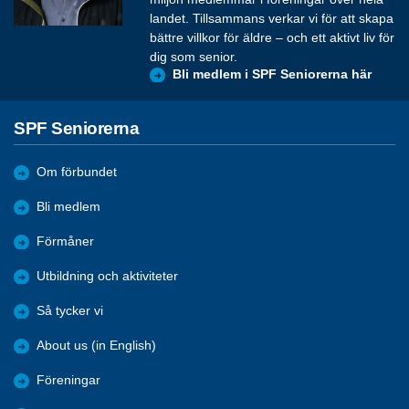
landet. Tillsammans verkar vi för att skapa
bättre villkor för äldre – och ett aktivt liv för
dig som senior.
Bli medlem i SPF Seniorerna här
SPF Seniorerna
Om förbundet
Bli medlem
Förmåner
Utbildning och aktiviteter
Så tycker vi
About us (in English)
Föreningar