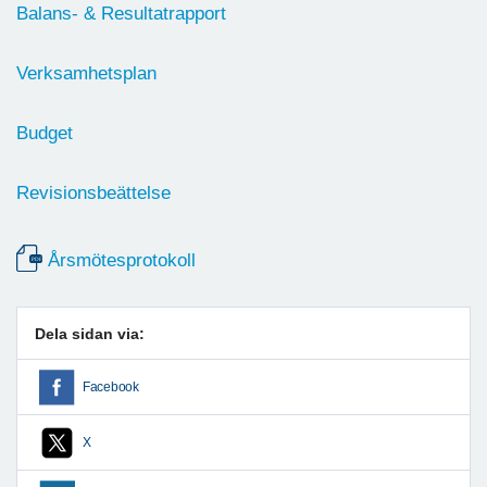
Balans- & Resultatrapport
Verksamhetsplan
Budget
Revisionsbeättelse
Årsmötesprotokoll
Dela sidan via:
Facebook
X