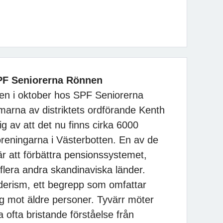
PF Seniorerna Rönnen
n i oktober hos SPF Seniorerna
rna av distriktets ordförande Kenth
g av att det nu finns cirka 6000
eningarna i Västerbotten. En av de
är att förbättra pensionssystemet,
 flera andra skandinaviska länder.
lderism, ett begrepp som omfattar
g mot äldre personer. Tyvärr möter
 ofta bristande förståelse från