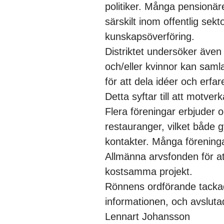
politiker. Många pensionäre
särskilt inom offentlig sekto
kunskapsöverföring.
Distriktet undersöker även
och/eller kvinnor kan sam
för att dela idéer och erfar
Detta syftar till att motverk
Flera föreningar erbjuder o
restauranger, vilket både g
kontakter. Många föreninga
Allmänna arvsfonden för a
kostsamma projekt.
Rönnens ordförande tacka
informationen, och avslutad
Lennart Johansson