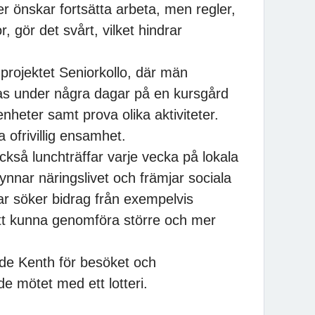
r önskar fortsätta arbeta, men regler,
r, gör det svårt, vilket hindrar
 projektet Seniorkollo, där män
las under några dagar på en kursgård
enheter samt prova olika aktiviteter.
a ofrivillig ensamhet.
ckså lunchträffar varje vecka på lokala
ynnar näringslivet och främjar sociala
r söker bidrag från exempelvis
tt kunna genomföra större och mer
de Kenth för besöket och
e mötet med ett lotteri.