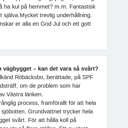
 få ha kul på hemmet? m.m. Fantastisk
 själva.Mycket trevlig underhållning.
nskar er alla en God Jul och ett gott
 vägbygget – kan det vara så svårt?
lkänd Röbäcksbo, berättade, på SPF
sträff, om de problem som har
av Västra länken.
ånglig process, framförallt för att hela
sjöbotten. Grundvattnet trycker hela
gget svårt. För att hålla koll på