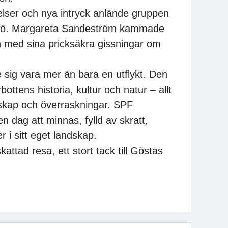
velser och nya intryck anlände gruppen
tersjö. Margareta Sandeström kammade
n med sina pricksäkra gissningar om
sig vara mer än bara en utflykt. Den
ttens historia, kultur och natur – allt
ap och överraskningar. SPF
dag att minnas, fylld av skratt,
 i sitt eget landskap.
attad resa, ett stort tack till Göstas