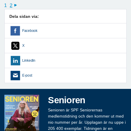
1
2
next
Dela sidan via:
Facebook
X
LinkedIn
E-post
Senioren
Senioren är SPF Seniorernas
medlemstidning och den kommer ut med
nio nummer per år. Upplagan är nu uppe i
205 400 exemplar. Tidningen är en