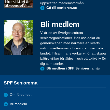
uppskattad medlemsförmån.
Gå till senioren.se
Bli medlem
Vi är en av Sveriges största
seniororganisationer. Hos oss delar du
gemenskapen med närmare en kvarts
miljon medlemmar i föreningar över hela
landet. Tillsammans verkar vi för att skapa
bättre villkor för äldre – och ett aktivt liv för
dig som senior.
Bli medlem i SPF Seniorerna här
SPF Seniorerna
Om förbundet
Bli medlem