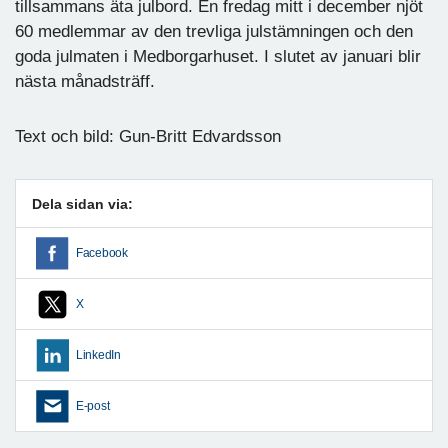
tillsammans äta julbord. En fredag mitt i december njöt
60 medlemmar av den trevliga julstämningen och den
goda julmaten i Medborgarhuset. I slutet av januari blir
nästa månadsträff.
Text och bild: Gun-Britt Edvardsson
Dela sidan via:
Facebook
X
LinkedIn
E-post