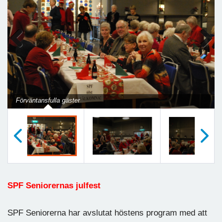
Previous
Next
Förväntansfulla gäster
Föregående
Nästa
SPF Seniorernas julfest
SPF Seniorerna har avslutat höstens program med att