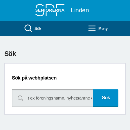
Till övergripande innehåll
Linden
Sök
Meny
Sök
Sök på webbplatsen