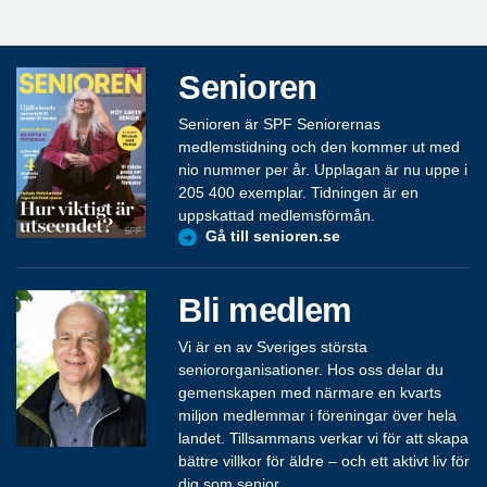
Senioren
Senioren är SPF Seniorernas
medlemstidning och den kommer ut med
nio nummer per år. Upplagan är nu uppe i
205 400 exemplar. Tidningen är en
uppskattad medlemsförmån.
Gå till senioren.se
Bli medlem
Vi är en av Sveriges största
seniororganisationer. Hos oss delar du
gemenskapen med närmare en kvarts
miljon medlemmar i föreningar över hela
landet. Tillsammans verkar vi för att skapa
bättre villkor för äldre – och ett aktivt liv för
dig som senior.