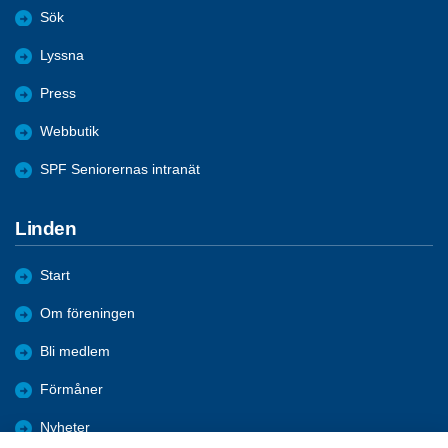
Sök
Lyssna
Press
Webbutik
SPF Seniorernas intranät
Linden
Start
Om föreningen
Bli medlem
Förmåner
Nyheter