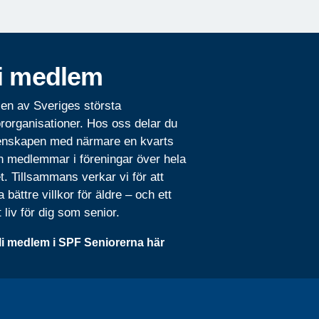
i medlem
 en av Sveriges största
rorganisationer. Hos oss delar du
nskapen med närmare en kvarts
n medlemmar i föreningar över hela
t. Tillsammans verkar vi för att
 bättre villkor för äldre – och ett
t liv för dig som senior.
li medlem i SPF Seniorerna här