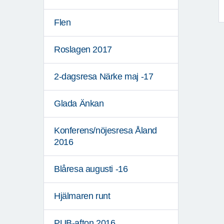
Flen
Roslagen 2017
2-dagsresa Närke maj -17
Glada Änkan
Konferens/nöjesresa Åland
2016
Blåresa augusti -16
Hjälmaren runt
PUB-afton 2016