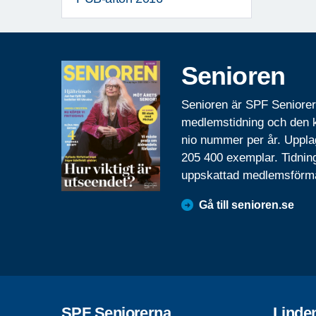
Senioren
Senioren är SPF Seniore
medlemstidning och den
nio nummer per år. Uppla
205 400 exemplar. Tidnin
uppskattad medlemsförm
Gå till senioren.se
SPF Seniorerna
Linde