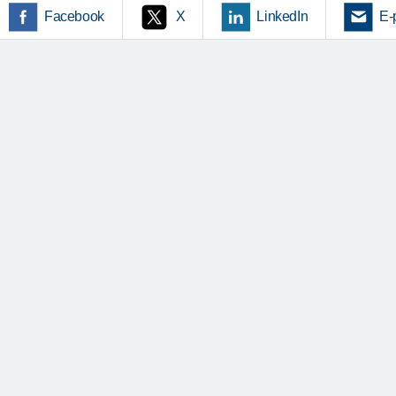
Facebook
X
LinkedIn
E-