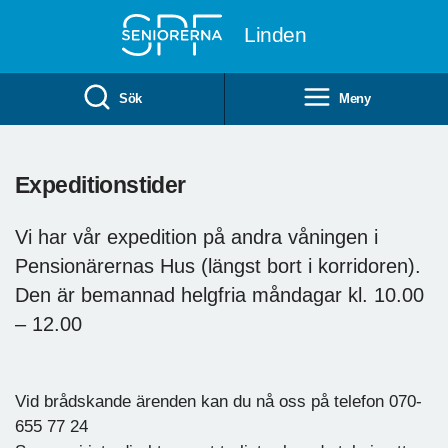
Till övergripande innehåll
Linden
Sök
Meny
Expeditionstider
Vi har vår expedition på andra våningen i
Pensionärernas Hus (längst bort i korridoren).
Den är bemannad helgfria måndagar kl. 10.00
– 12.00
Vid brådskande ärenden kan du nå oss på telefon 070-
655 77 24