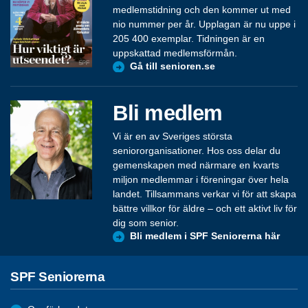
medlemstidning och den kommer ut med
nio nummer per år. Upplagan är nu uppe i
205 400 exemplar. Tidningen är en
uppskattad medlemsförmån.
Gå till senioren.se
Bli medlem
Vi är en av Sveriges största
seniororganisationer. Hos oss delar du
gemenskapen med närmare en kvarts
miljon medlemmar i föreningar över hela
landet. Tillsammans verkar vi för att skapa
bättre villkor för äldre – och ett aktivt liv för
dig som senior.
Bli medlem i SPF Seniorerna här
SPF Seniorerna