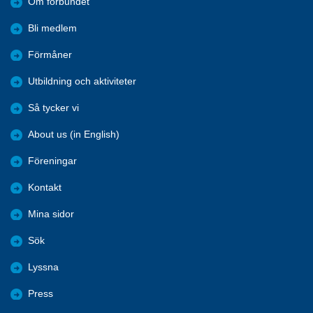
Om förbundet
Bli medlem
Förmåner
Utbildning och aktiviteter
Så tycker vi
About us (in English)
Föreningar
Kontakt
Mina sidor
Sök
Lyssna
Press