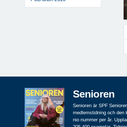
Senioren
Senioren är SPF Seniore
medlemstidning och den
nio nummer per år. Uppla
205 400 exemplar. Tidnin