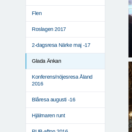
Flen
Roslagen 2017
2-dagsresa Närke maj -17
Glada Änkan
Konferens/nöjesresa Åland
2016
Blåresa augusti -16
Hjälmaren runt
PUB-afton 2016