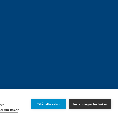
Tillåt alla kakor
Inställningar för kakor
 och
er om kakor