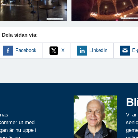
Dela sidan via:
Facebook
X
LinkedIn
E-
Bl
rnas
Vi är
 kommer ut med
senio
gan är nu uppe i
geme
gen är en
miljo