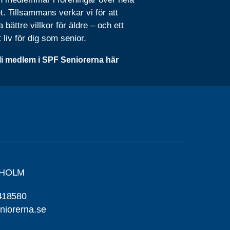
t. Tillsammans verkar vi för att
 bättre villkor för äldre – och ett
t liv för dig som senior.
li medlem i SPF Seniorerna här
EHOLM
418580
niorerna.se