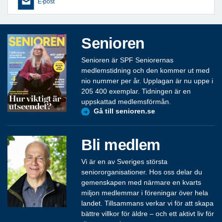
E-post
Senioren
Senioren är SPF Seniorernas
medlemstidning och den kommer ut med
nio nummer per år. Upplagan är nu uppe i
205 400 exemplar. Tidningen är en
uppskattad medlemsförmån.
Gå till senioren.se
Bli medlem
Vi är en av Sveriges största
seniororganisationer. Hos oss delar du
gemenskapen med närmare en kvarts
miljon medlemmar i föreningar över hela
landet. Tillsammans verkar vi för att skapa
bättre villkor för äldre – och ett aktivt liv för