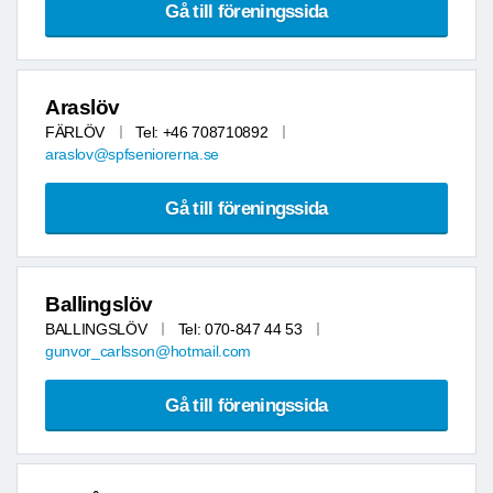
Gå till föreningssida
Araslöv
FÄRLÖV
Tel: +46 708710892
araslov@spfseniorerna.se
Gå till föreningssida
Ballingslöv
BALLINGSLÖV
Tel: 070-847 44 53
gunvor_carlsson@hotmail.com
Gå till föreningssida