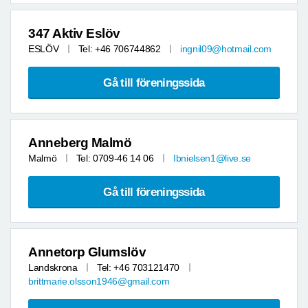
347 Aktiv Eslöv
ESLÖV
Tel: +46 706744862
ingnil09@hotmail.com
Gå till föreningssida
Anneberg Malmö
Malmö
Tel: 0709-46 14 06
Ibnielsen1@live.se
Gå till föreningssida
Annetorp Glumslöv
Landskrona
Tel: +46 703121470
brittmarie.olsson1946@gmail.com