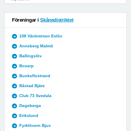
Föreningar i
Skånedistriktet
108 Vänkretsen Eslöv
Anneberg Malmö
Ballingslöv
Bosarp
Bunkeflostrand
Båstad Bjäre
Club 73 Svedala
Degeberga
Erikslund
Fyrklövern Bjuv