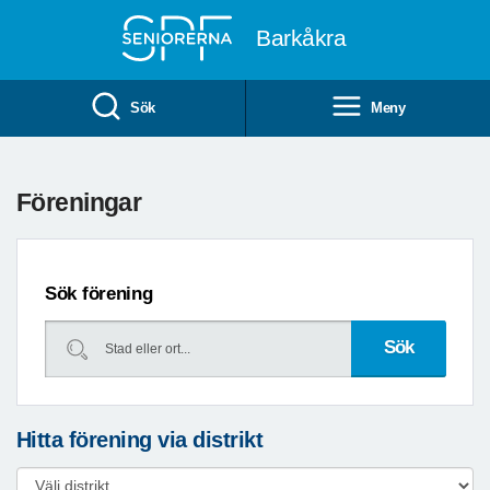
Till övergripande innehåll
Barkåkra
Sök
Meny
Föreningar
Sök förening
Hitta förening via distrikt