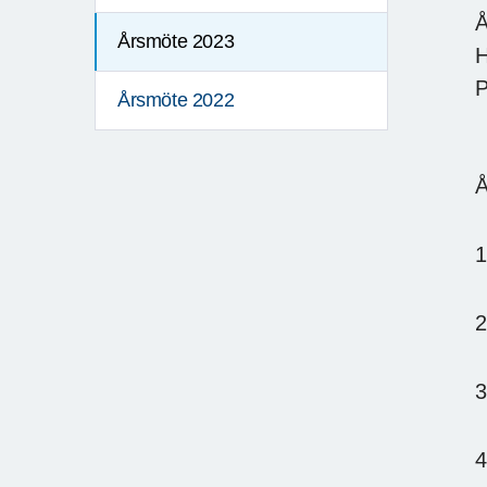
Å
Årsmöte 2023
H
P
Årsmöte 2022
Å
4