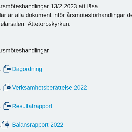
rsmöteshandlingar 13/2 2023 att läsa
är är alla dokument inför årsmötesförhandlingar de
elarsalen, Ättetorpskyrkan.
rsmöteshandlingar
1.
Dagordning
2.
Verksamhetsberättelse 2022
3.
Resultatrapport
.
Balansrapport 2022