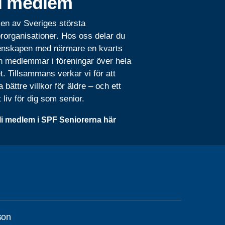
i medlem
 en av Sveriges största
rorganisationer. Hos oss delar du
nskapen med närmare en kvarts
n medlemmar i föreningar över hela
t. Tillsammans verkar vi för att
 bättre villkor för äldre – och ett
t liv för dig som senior.
li medlem i SPF Seniorerna här
son