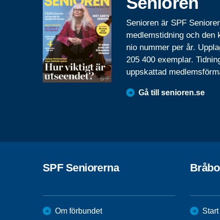
Senioren
Senioren är SPF Seniore
medlemstidning och den
nio nummer per år. Uppla
205 400 exemplar. Tidnin
uppskattad medlemsförm
Gå till senioren.se
SPF Seniorerna
Bråbo
Om förbundet
Start