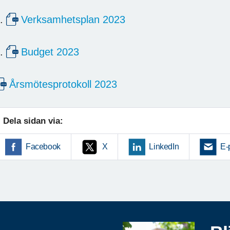
5.
Verksamhetsplan 2023
6.
Budget 2023
Årsmötesprotokoll 2023
Dela sidan via:
Facebook
X
LinkedIn
E-