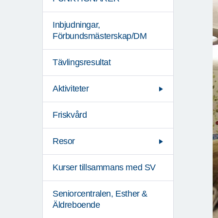
Inbjudningar,
Förbundsmästerskap/DM
Tävlingsresultat
Aktiviteter
Friskvård
Resor
Kurser tillsammans med SV
Seniorcentralen, Esther &
Äldreboende