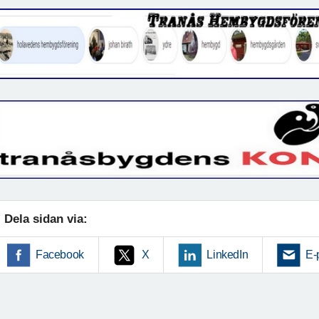
Dela sidan via:
Facebook
X
LinkedIn
E-