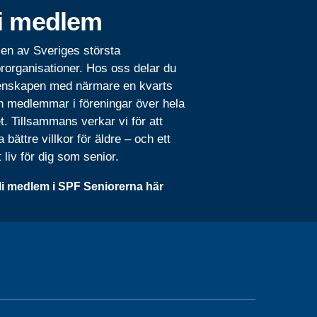
i medlem
 en av Sveriges största
rorganisationer. Hos oss delar du
nskapen med närmare en kvarts
n medlemmar i föreningar över hela
t. Tillsammans verkar vi för att
 bättre villkor för äldre – och ett
t liv för dig som senior.
li medlem i SPF Seniorerna här