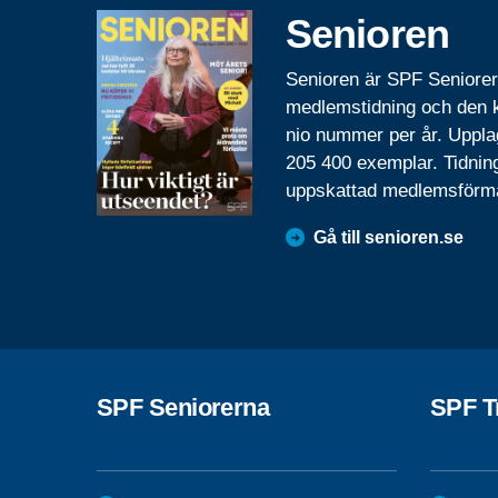
Senioren
Senioren är SPF Seniore
medlemstidning och den
nio nummer per år. Uppla
205 400 exemplar. Tidnin
uppskattad medlemsförm
Gå till senioren.se
SPF Seniorerna
SPF T