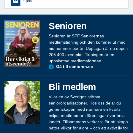
E-post
Senioren
Senioren är SPF Seniorernas
medlemstidning och den kommer ut med
nio nummer per år. Upplagan är nu uppe i
205 400 exemplar. Tidningen är en
uppskattad medlemsförmån.
Gå till senioren.se
Bli medlem
Vi är en av Sveriges största
seniororganisationer. Hos oss delar du
gemenskapen med närmare en kvarts
miljon medlemmar i föreningar över hela
landet. Tillsammans verkar vi för att skapa
bättre villkor för äldre – och ett aktivt liv för