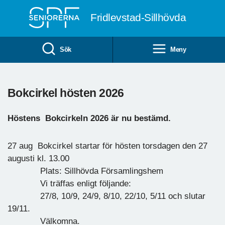
Till övergripande innehåll
Fridlevstad-Sillhövda
Sök
Meny
Bokcirkel hösten 2026
Höstens Bokcirkeln 2026 är nu bestämd.
27 aug Bokcirkel startar för hösten torsdagen den 27
augusti kl. 13.00
Plats: Sillhövda Församlingshem
Vi träffas enligt följande:
27/8, 10/9, 24/9, 8/10, 22/10, 5/11 och slutar
19/11.
Välkomna.