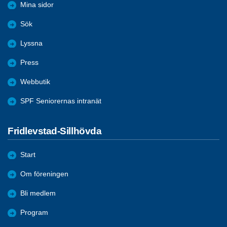
Mina sidor
Sök
Lyssna
Press
Webbutik
SPF Seniorernas intranät
Fridlevstad-Sillhövda
Start
Om föreningen
Bli medlem
Program