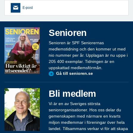
E-post
Senioren
Senioren är SPF Seniorernas
medlemstidning och den kommer ut med
nio nummer per år. Upplagan är nu uppe i
205 400 exemplar. Tidningen är en
uppskattad medlemsförmån.
Gå till senioren.se
Bli medlem
Vi är en av Sveriges största
seniororganisationer. Hos oss delar du
gemenskapen med närmare en kvarts
miljon medlemmar i föreningar över hela
landet. Tillsammans verkar vi för att skapa