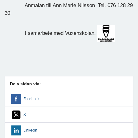
Anmälan till Ann Marie Nilsson Tel. 076 128 29
30
I samarbete med Vuxenskolan.
Dela sidan via:
Facebook
X
LinkedIn