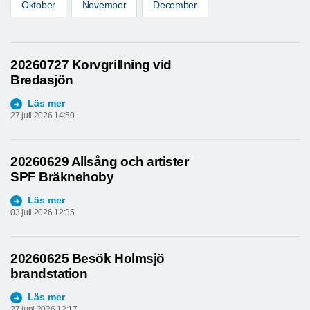
Oktober
November
December
20260727 Korvgrillning vid
Bredasjön
Läs mer
27 juli 2026 14:50
20260629 Allsång och artister
SPF Bräknehoby
Läs mer
03 juli 2026 12:35
20260625 Besök Holmsjö
brandstation
Läs mer
27 juni 2026 12:17