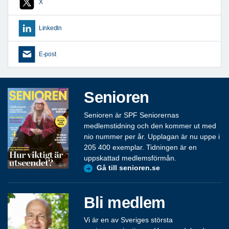
X
LinkedIn
E-post
Senioren
Senioren är SPF Seniorernas
medlemstidning och den kommer ut med
nio nummer per år. Upplagan är nu uppe i
205 400 exemplar. Tidningen är en
uppskattad medlemsförmån.
Gå till senioren.se
Bli medlem
Vi är en av Sveriges största