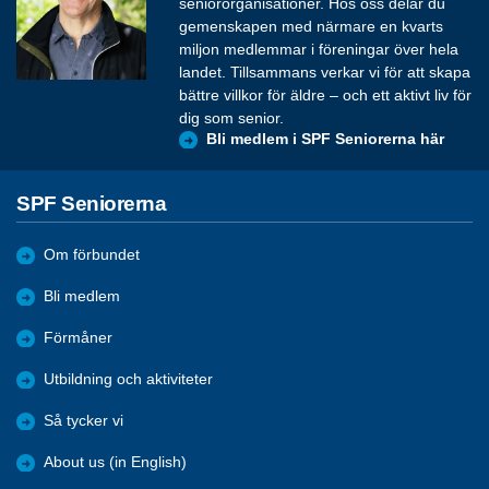
seniororganisationer. Hos oss delar du
gemenskapen med närmare en kvarts
miljon medlemmar i föreningar över hela
landet. Tillsammans verkar vi för att skapa
bättre villkor för äldre – och ett aktivt liv för
dig som senior.
Bli medlem i SPF Seniorerna här
SPF Seniorerna
Om förbundet
Bli medlem
Förmåner
Utbildning och aktiviteter
Så tycker vi
About us (in English)