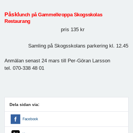
Påskl
un
ch
på Gammelkroppa Skogsskolas
Restaurang
pris 135 kr
Samling på Skogsskolans parkering kl. 12.45
Anmälan senast 24 mars till Per-Göran Larsson
tel. 070-338 48 01
Dela sidan via:
Facebook