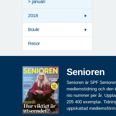
> januari
2018
Boule
Resor
Senioren
Senioren är SPF Seniore
medlemstidning och den
nio nummer per år. Uppla
205 400 exemplar. Tidnin
uppskattad medlemsförm