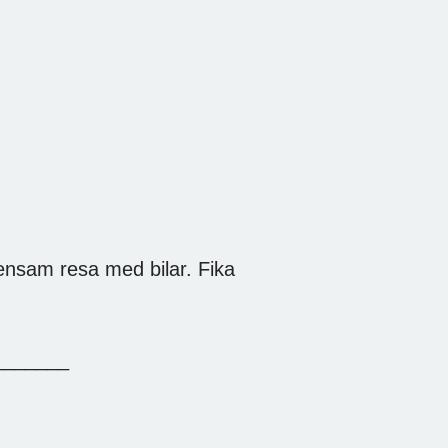
ensam resa med bilar. Fika
_______