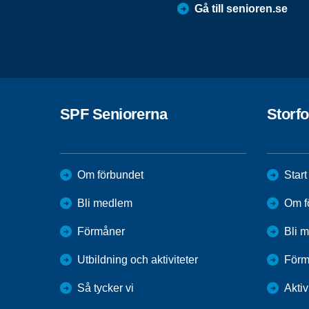
Gå till senioren.se
SPF Seniorerna
Storfo
Om förbundet
Start
Bli medlem
Om f
Förmåner
Bli 
Utbildning och aktiviteter
Förm
Så tycker vi
Aktiv