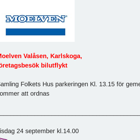
oelven Valåsen, Karlskoga,
öretagsbesök bilutflykt
amling Folkets Hus parkeringen Kl. 13.15 för gem
ommer att ordnas
_________________________________________
isdag 24 september kl.14.00