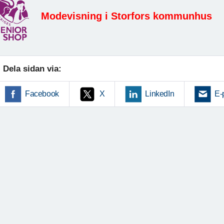
Modevisning i Storfors kommunhus
Dela sidan via:
Facebook
X
LinkedIn
E-