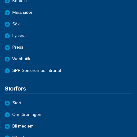
Kontakt
Mina sidor
Sök
Lyssna
Press
Webbutik
SPF Seniorernas intranät
Storfors
Start
Om föreningen
Bli medlem