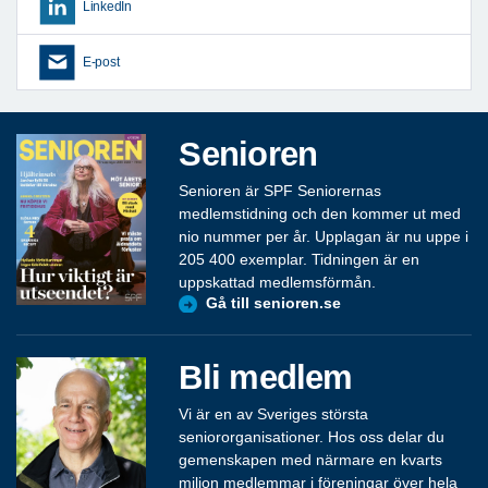
LinkedIn
E-post
Senioren
Senioren är SPF Seniorernas
medlemstidning och den kommer ut med
nio nummer per år. Upplagan är nu uppe i
205 400 exemplar. Tidningen är en
uppskattad medlemsförmån.
Gå till senioren.se
Bli medlem
Vi är en av Sveriges största
seniororganisationer. Hos oss delar du
gemenskapen med närmare en kvarts
miljon medlemmar i föreningar över hela