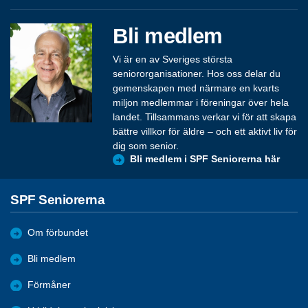
Bli medlem
Vi är en av Sveriges största
seniororganisationer. Hos oss delar du
gemenskapen med närmare en kvarts
miljon medlemmar i föreningar över hela
landet. Tillsammans verkar vi för att skapa
bättre villkor för äldre – och ett aktivt liv för
dig som senior.
Bli medlem i SPF Seniorerna här
SPF Seniorerna
Om förbundet
Bli medlem
Förmåner