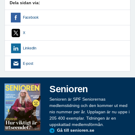
Dela sidan via:
Facebook
X
LinkedIn
E-post
Senioren
Senioren är SPF Seniorernas
medlemstidning och den kommer ut med
nio nummer per år. Upplagan är nu uppe i
205 400 exemplar. Tidningen är en
uppskattad medlemsförmån.
Gå till senioren.se