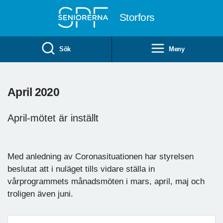
Till övergripande innehåll
Storfors
Sök
Meny
April 2020
April-mötet är inställt
Med anledning av Coronasituationen har styrelsen
beslutat att i nuläget tills vidare ställa in
vårprogrammets månadsmöten i mars, april, maj och
troligen även juni.