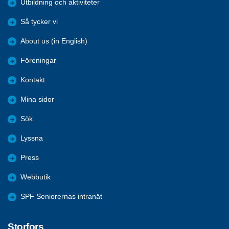
Utbildning och aktiviteter
Så tycker vi
About us (in English)
Föreningar
Kontakt
Mina sidor
Sök
Lyssna
Press
Webbutik
SPF Seniorernas intranät
Storfors