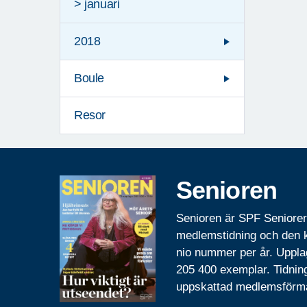
> januari
2018
Boule
Resor
Senioren
Senioren är SPF Seniore
medlemstidning och den
nio nummer per år. Uppla
205 400 exemplar. Tidnin
uppskattad medlemsförm