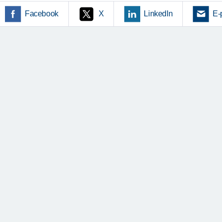
Facebook
X
LinkedIn
E-