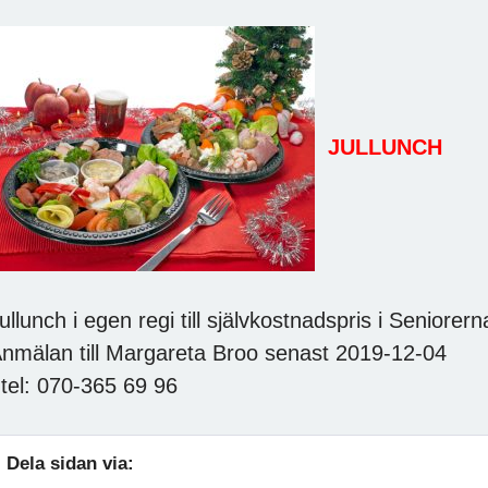
JULLUNCH
ullunch i egen regi till självkostnadspris i Seniorer
nmälan till Margareta Broo senast 2019-12-04
el: 070-365 69 96
Dela sidan via: