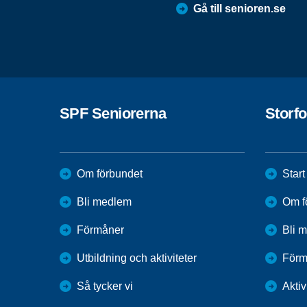
Gå till senioren.se
SPF Seniorerna
Storfo
Om förbundet
Start
Bli medlem
Om f
Förmåner
Bli 
Utbildning och aktiviteter
Förm
Så tycker vi
Aktiv