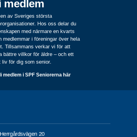
i medlem
 en av Sveriges största
rorganisationer. Hos oss delar du
nskapen med närmare en kvarts
n medlemmar i föreningar över hela
t. Tillsammans verkar vi för att
 bättre villkor för äldre – och ett
t liv för dig som senior.
li medlem i SPF Seniorerna här
 Herrgårdsvägen 20