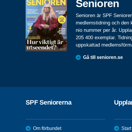
Senioren
Senioren är SPF Seniore
medlemstidning och den
nio nummer per år. Uppla
205 400 exemplar. Tidnin
uppskattad medlemsförm
Gå till senioren.se
SPF Seniorerna
Uppla
Om förbundet
Start