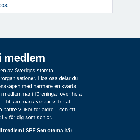
post
i medlem
 en av Sveriges största
rorganisationer. Hos oss delar du
nskapen med närmare en kvarts
n medlemmar i föreningar över hela
t. Tillsammans verkar vi för att
 bättre villkor för äldre – och ett
t liv för dig som senior.
li medlem i SPF Seniorerna här