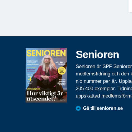
Senioren
Senioren är SPF Seniore
medlemstidning och den
nio nummer per år. Uppla
205 400 exemplar. Tidnin
uppskattad medlemsförm
Gå till senioren.se