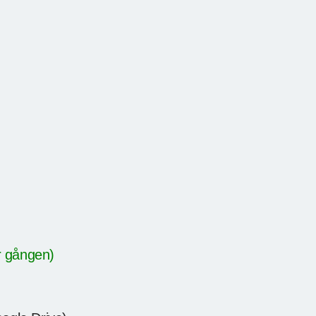
r gången)