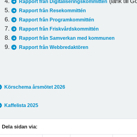
(länk till G
Rapport från Digitaliseringskommittén
Rapport från Resekommittén
Rapport från Programkommittén
Rapport från Friskvårdskommittén
Rapport från Samverkan med kommunen
Rapport från Webbredaktören
Körschema årsmötet 2026
Kaffelista 2025
Dela sidan via: