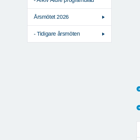
- Arkiv Äldre programblad
Årsmötet 2026
- Tidigare årsmöten