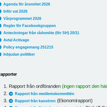
Agenda för årsmötet 2026
Inför val 2026
Vårprogrammet 2026
Regler för Facebookgruppen
Anteckningar från rådsmöte (för SH) 20/11
Avtal Activage
Policy engagemang 251215
Inbjudan politiker
apporter
Rapport från ordföranden
(ingen rapport den hä
Rapport från medlemskommittén
(Ekonomirapport)
Rapport från kassören