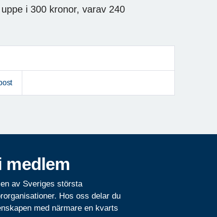
ppe i 300 kronor, varav 240
post
i medlem
 en av Sveriges största
rorganisationer. Hos oss delar du
nskapen med närmare en kvarts