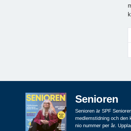
m
k
Senioren
Senioren är SPF Seniore
medlemstidning och den
nio nummer per år. Uppla