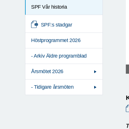
SPF Vår historia
SPF:s stadgar
Höstprogrammet 2026
- Arkiv Äldre programblad
Årsmötet 2026
- Tidigare årsmöten
K
T