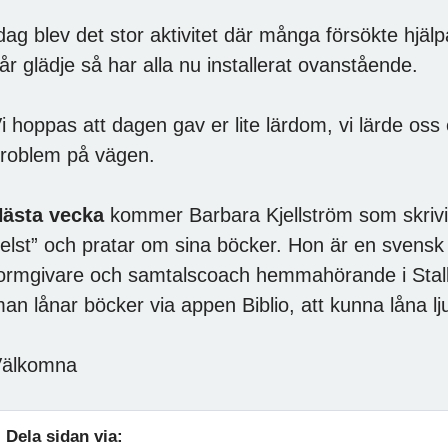
dag blev det stor aktivitet där många försökte hjälp
år glädje så har alla nu installerat ovanstående.
i hoppas att dagen gav er lite lärdom, vi lärde oss e
roblem på vägen.
ästa vecka
kommer Barbara Kjellström som skrivit
elst” och pratar om sina böcker. Hon är en svensk f
ormgivare och samtalscoach hemmahörande i Stall
an lånar böcker via appen Biblio, att kunna låna l
älkomna
Dela sidan via: