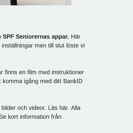
 SPF Seniorernas appar.
Här
tällningar men till slut löste vi
finns en film med instruktioner
r att komma igång med ditt BankID
 bilder och videor. Läs här. Alla
e kort information från