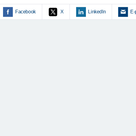
Facebook
X
LinkedIn
E-