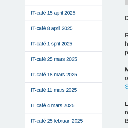
IT-café 15 april 2025
D
IT-café 8 april 2025
R
h
IT-café 1 spril 2025
p
IT-café 25 mars 2025
M
IT-café 18 mars 2025
o
S
IT-café 11 mars 2025
L
IT-café 4 mars 2025
n
B
IT-café 25 februari 2025