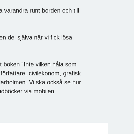
a varandra runt borden och till
n del själva när vi fick lösa
 boken ”Inte vilken håla som
örfattare, civilekonom, grafisk
arholmen. Vi ska också se hur
judböcker via mobilen.