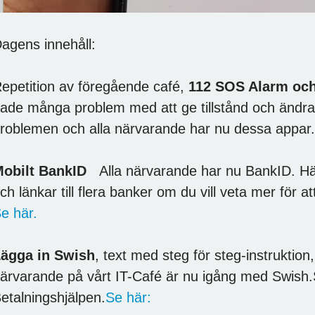
agens innehåll:
epetition av föregående café,
112 SOS Alarm och
ade många problem med att ge tillstånd och ändra ins
roblemen och alla närvarande har nu dessa appar.
obilt BankID
Alla närvarande har nu BankID. Här 
ch länkar till flera banker om du vill veta mer fö
e här.
ägga in Swish
, text med steg för steg-instruktion,
ärvarande på vårt IT-Café är nu igång med Swish.S
etalningshjälpen.
Se här: