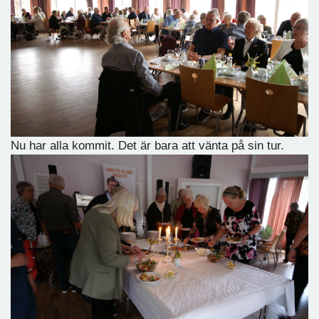
Nu har alla kommit. Det är bara att vänta på sin tur.