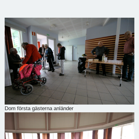
Dom första gästerna anländer