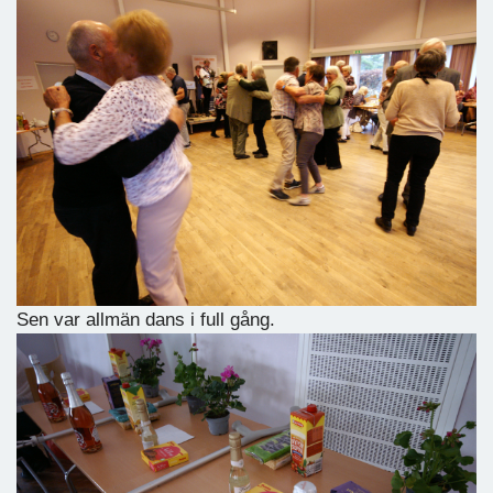
Sen var allmän dans i full gång.