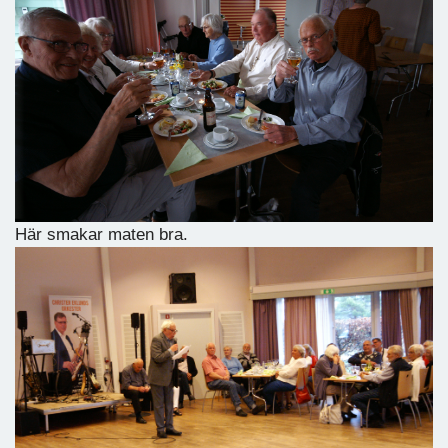
Här smakar maten bra.