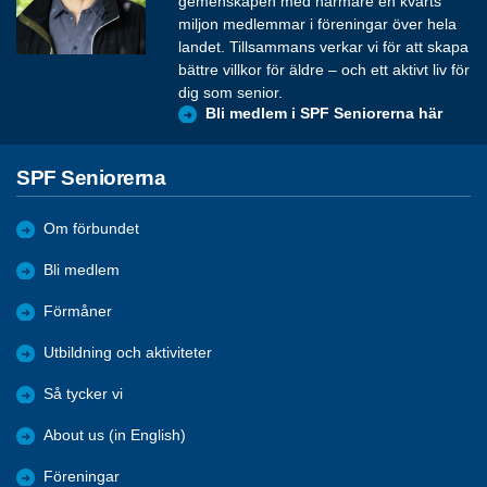
gemenskapen med närmare en kvarts
miljon medlemmar i föreningar över hela
landet. Tillsammans verkar vi för att skapa
bättre villkor för äldre – och ett aktivt liv för
dig som senior.
Bli medlem i SPF Seniorerna här
SPF Seniorerna
Om förbundet
Bli medlem
Förmåner
Utbildning och aktiviteter
Så tycker vi
About us (in English)
Föreningar