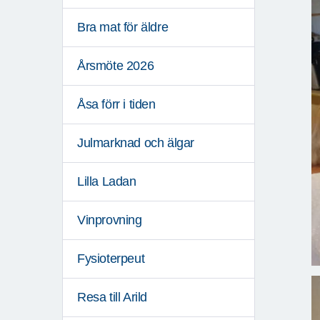
Bra mat för äldre
Årsmöte 2026
Åsa förr i tiden
Julmarknad och älgar
Lilla Ladan
Vinprovning
Fysioterpeut
Resa till Arild