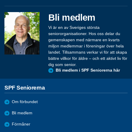
Bli medlem
Vi är en av Sveriges största
seniororganisationer. Hos oss delar du
gemenskapen med närmare en kvarts
miljon medlemmar i föreningar över hela
landet. Tillsammans verkar vi för att skapa
bättre villkor för äldre – och ett aktivt liv för
dig som senior.
Bli medlem i SPF Seniorerna här
SPF Seniorerna
Om förbundet
Bli medlem
Förmåner