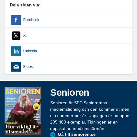
Dela sidan via:
Facebook
X
LinkedIn
E-post
Senioren
Senioren är SPF Seniorernas
medlemstidning och den kommer ut med
nio nummer per år. Upplagan är nu uppe i
205 400 exemplar. Tidningen är en
uppskattad medlemsförmån.
Gå till senioren.se