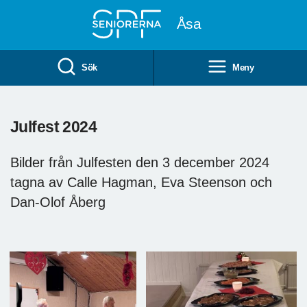
Till övergripande innehåll
Åsa
Sök
Meny
Julfest 2024
Bilder från Julfesten den 3 december 2024
tagna av Calle Hagman, Eva Steenson och
Dan-Olof Åberg