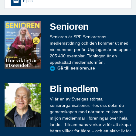
E-post
Senioren
Senioren är SPF Seniorernas
medlemstidning och den kommer ut med
nio nummer per år. Upplagan är nu uppe i
205 400 exemplar. Tidningen är en
uppskattad medlemsförmån.
Gå till senioren.se
Bli medlem
Vi är en av Sveriges största
seniororganisationer. Hos oss delar du
gemenskapen med närmare en kvarts
miljon medlemmar i föreningar över hela
landet. Tillsammans verkar vi för att skapa
bättre villkor för äldre – och ett aktivt liv för