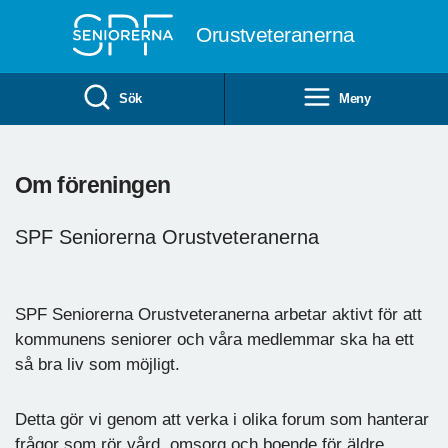
Till övergripande innehåll
Orustveteranerna
Sök
Meny
Om föreningen
SPF Seniorerna Orustveteranerna
SPF Seniorerna Orustveteranerna arbetar aktivt för att
kommunens seniorer och våra medlemmar ska ha ett
så bra liv som möjligt.
Detta gör vi genom att verka i olika forum som hanterar
frågor som rör vård, omsorg och boende för äldre.