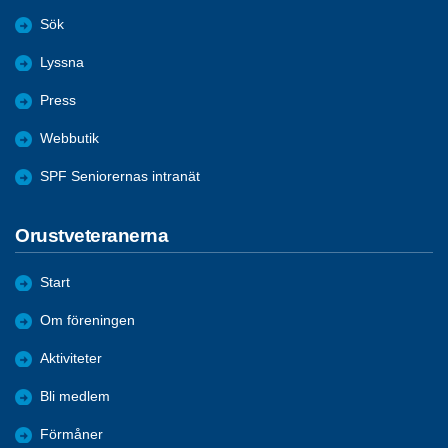
Sök
Lyssna
Press
Webbutik
SPF Seniorernas intranät
Orustveteranerna
Start
Om föreningen
Aktiviteter
Bli medlem
Förmåner