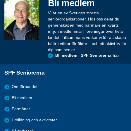
Bli medlem
Vi är en av Sveriges största
seniororganisationer. Hos oss delar du
gemenskapen med närmare en kvarts
miljon medlemmar i föreningar över hela
landet. Tillsammans verkar vi för att skapa
bättre villkor för äldre – och ett aktivt liv för
dig som senior.
Bli medlem i SPF Seniorerna här
SPF Seniorerna
Om förbundet
Bli medlem
Förmåner
Utbildning och aktiviteter