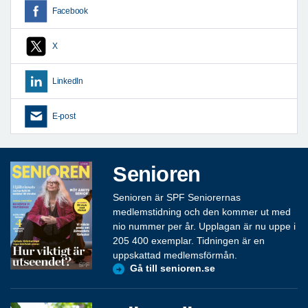
Facebook
X
LinkedIn
E-post
Senioren
Senioren är SPF Seniorernas
medlemstidning och den kommer ut med
nio nummer per år. Upplagan är nu uppe i
205 400 exemplar. Tidningen är en
uppskattad medlemsförmån.
Gå till senioren.se