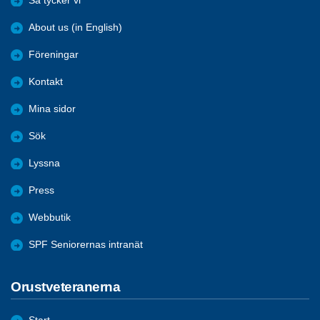
Så tycker vi
About us (in English)
Föreningar
Kontakt
Mina sidor
Sök
Lyssna
Press
Webbutik
SPF Seniorernas intranät
Orustveteranerna