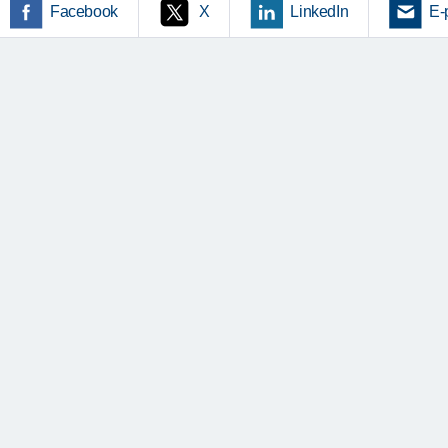
Facebook
X
LinkedIn
E-