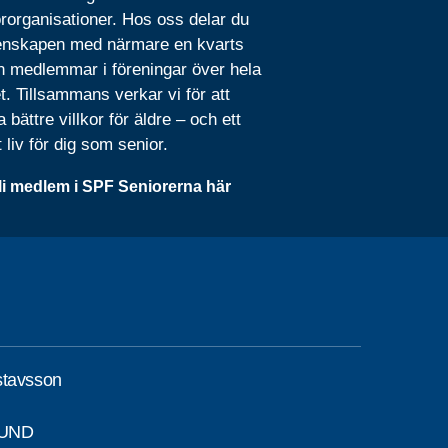
rorganisationer. Hos oss delar du
nskapen med närmare en kvarts
n medlemmar i föreningar över hela
t. Tillsammans verkar vi för att
 bättre villkor för äldre – och ett
t liv för dig som senior.
li medlem i SPF Seniorerna här
stavsson
SUND