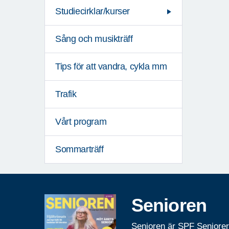
Studiecirklar/kurser
Sång och musikträff
Tips för att vandra, cykla mm
Trafik
Vårt program
Sommarträff
Senioren
Senioren är SPF Seniore