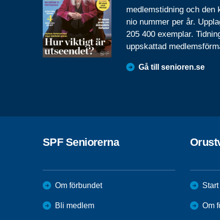
medlemstidning och den
nio nummer per år. Uppla
205 400 exemplar. Tidnin
uppskattad medlemsförm
Gå till senioren.se
SPF Seniorerna
Orust
Om förbundet
Start
Bli medlem
Om f