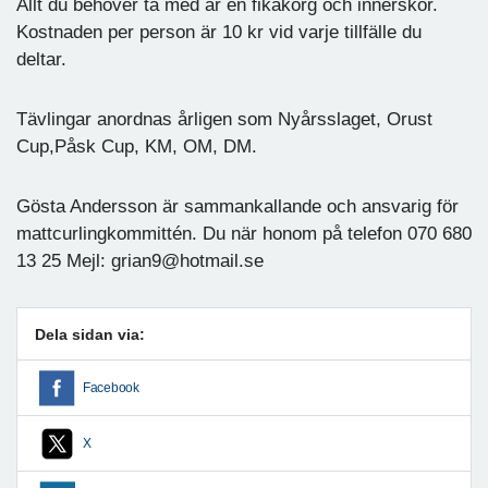
Allt du behöver ta med är en fikakorg och innerskor.
Kostnaden per person är 10 kr vid varje tillfälle du
deltar.
Tävlingar anordnas årligen som Nyårsslaget, Orust
Cup,Påsk Cup, KM, OM, DM.
Gösta Andersson är sammankallande och ansvarig för
mattcurlingkommittén. Du när honom på telefon 070 680
13 25 Mejl: grian9@hotmail.se
Dela sidan via:
Facebook
X