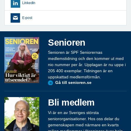
LinkedIn
E-post
Senioren
Senioren är SPF Seniorernas
medlemstidning och den kommer ut med
nio nummer per år. Upplagan är nu uppe i
205 400 exemplar. Tidningen är en
uppskattad medlemsförmån.
Gå till senioren.se
Bli medlem
Vi är en av Sveriges största
seniororganisationer. Hos oss delar du
gemenskapen med närmare en kvarts
miljon medlemmar i föreningar över hela