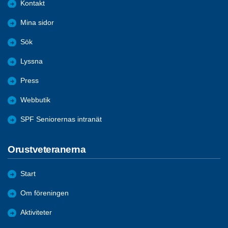
Kontakt
Mina sidor
Sök
Lyssna
Press
Webbutik
SPF Seniorernas intranät
Orustveteranerna
Start
Om föreningen
Aktiviteter