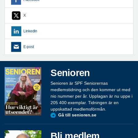
X
LinkedIn
E-post
Senioren
Senioren är SPF Seniorernas
medlemstidning och den kommer ut med
nio nummer per år. Upplagan är nu uppe i
205 400 exemplar. Tidningen är en
uppskattad medlemsförmån.
Gå till senioren.se
Bli medlem