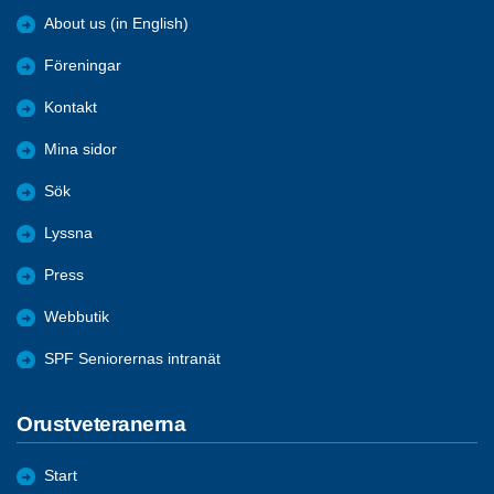
About us (in English)
Föreningar
Kontakt
Mina sidor
Sök
Lyssna
Press
Webbutik
SPF Seniorernas intranät
Orustveteranerna
Start