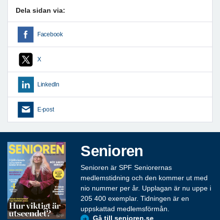
Dela sidan via:
Facebook
X
LinkedIn
E-post
Senioren
Senioren är SPF Seniorernas
medlemstidning och den kommer ut med
nio nummer per år. Upplagan är nu uppe i
205 400 exemplar. Tidningen är en
uppskattad medlemsförmån.
Gå till senioren.se