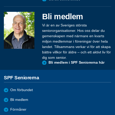
Bli medlem
Vi är en av Sveriges största
seniororganisationer. Hos oss delar du
gemenskapen med närmare en kvarts
miljon medlemmar i föreningar över hela
landet. Tillsammans verkar vi för att skapa
bättre villkor för äldre – och ett aktivt liv för
dig som senior.
Bli medlem i SPF Seniorerna här
SPF Seniorerna
Om förbundet
Bli medlem
Förmåner