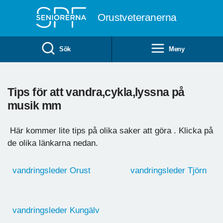
Till övergripande innehåll
Orustveteranerna
Sök
Meny
Tips för att vandra,cykla,lyssna på
musik mm
Här kommer lite tips på olika saker att göra . Klicka på
de olika länkarna nedan.
vandringsleder Orust
vandringsleder Tjörn
vandringsleder Kungälv